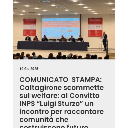
10 Giu 2025
COMUNICATO STAMPA:
Caltagirone scommette
sul welfare: al Convitto
INPS “Luigi Sturzo” un
incontro per raccontare
comunità che
costruiscono futuro