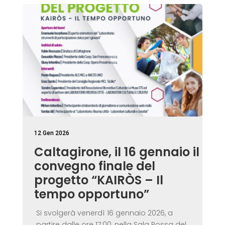
12 Gen 2026
Caltagirone, il 16 gennaio il
convegno finale del
progetto “KAIRÒS – Il
tempo opportuno”
Si svolgerà venerdì 16 gennaio 2026, a
partire dalle ore 17:00, nella Sala Rossa del