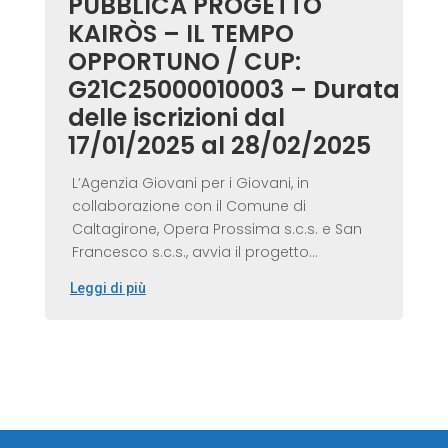
PUBBLICA PROGETTO
KAIRÒS – IL TEMPO
OPPORTUNO / CUP:
G21C25000010003 – Durata
delle iscrizioni dal
17/01/2025 al 28/02/2025
L’Agenzia Giovani per i Giovani, in
collaborazione con il Comune di
Caltagirone, Opera Prossima s.c.s. e San
Francesco s.c.s., avvia il progetto...
Leggi di più