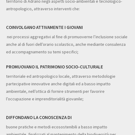
territorio di Adrano negli aspetti socio-ambientali e tecnologico-
antropologico, attraverso interventi che:
COINVOLGANO ATTIVAMENTE I GIOVANI
nei processi aggregativi al fine di promuoverne l’inclusione sociale
anche al di fuori dell’orario scolastico, anche mediante consulenza
ed accompagnamento su temi specifici;
PROMUOVANO IL PATRIMONIO SOCIO-CULTURALE
territoriale ed antropologico locale, attraverso metodologie
partecipative innovative anche digitali ed a basso impatto
ambientale, nell’ottica di fornire strumenti per favorire
l’occupazione e imprenditorialità giovanile;
DIFFONDANO LA CONOSCENZA DI
buone pratiche e metodi ecosostenibili a basso impatto
ambientale, finalizzati al mantenimento della biodiversità per