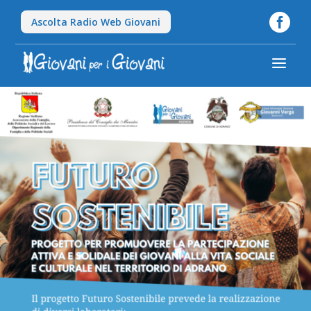

Ascolta Radio Web Giovani
a