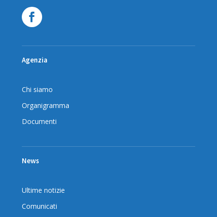
Agenzia
Chi siamo
Organigramma
Documenti
News
Ultime notizie
Comunicati