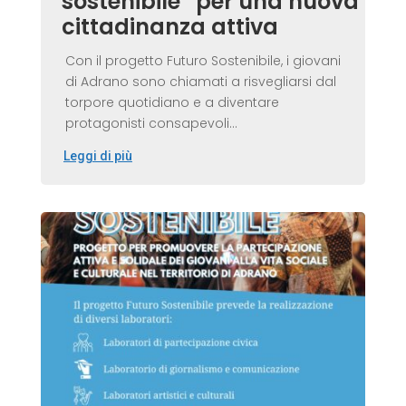
sostenibile” per una nuova
cittadinanza attiva
Con il progetto Futuro Sostenibile, i giovani
di Adrano sono chiamati a risvegliarsi dal
torpore quotidiano e a diventare
protagonisti consapevoli...
Leggi di più