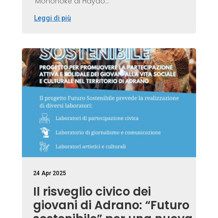
Mononoke di Hayao...
Leggi di più
24 Apr 2025
Il risveglio civico dei
giovani di Adrano: “Futuro