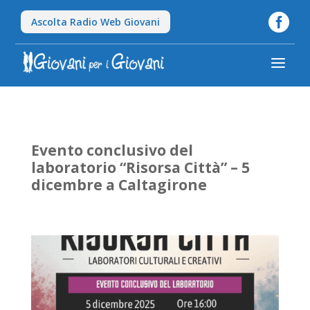

Ascolta Radio Web Giovani
a
Evento conclusivo del
laboratorio “Risorsa Città” – 5
dicembre a Caltagirone