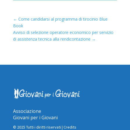
←
Come candidarsi al programma di tirocinio Blue
Book
Avviso di selezione operatore economico per servizio
di assistenza tecnica alla rendicontazione
→
Associazione
Giovani per i Giovani
© 2025 Tutti i diritti riservati |
Credits