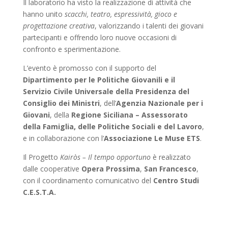
Il laboratorio ha visto la realizzazione di attività che
hanno unito
scacchi, teatro, espressività, gioco e
progettazione creativa
, valorizzando i talenti dei giovani
partecipanti e offrendo loro nuove occasioni di
confronto e sperimentazione.
L’evento è promosso con il supporto del
Dipartimento per le Politiche Giovanili e il
Servizio Civile Universale della Presidenza del
Consiglio dei Ministri
, dell’
Agenzia Nazionale per i
Giovani
, della
Regione Siciliana – Assessorato
della Famiglia, delle Politiche Sociali e del Lavoro
,
e in collaborazione con l’
Associazione Le Muse ETS
.
Il Progetto
Kairòs – Il tempo opportuno
è realizzato
dalle cooperative
Opera Prossima
,
San Francesco
,
con il coordinamento comunicativo del
Centro Studi
C.E.S.T.A.