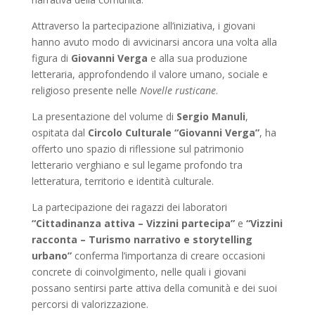
Attraverso la partecipazione all’iniziativa, i giovani
hanno avuto modo di avvicinarsi ancora una volta alla
figura di
Giovanni Verga
e alla sua produzione
letteraria, approfondendo il valore umano, sociale e
religioso presente nelle
Novelle rusticane
.
La presentazione del volume di
Sergio Manuli
,
ospitata dal
Circolo Culturale “Giovanni Verga”
, ha
offerto uno spazio di riflessione sul patrimonio
letterario verghiano e sul legame profondo tra
letteratura, territorio e identità culturale.
La partecipazione dei ragazzi dei laboratori
“Cittadinanza attiva – Vizzini partecipa”
e
“Vizzini
racconta – Turismo narrativo e storytelling
urbano”
conferma l’importanza di creare occasioni
concrete di coinvolgimento, nelle quali i giovani
possano sentirsi parte attiva della comunità e dei suoi
percorsi di valorizzazione.