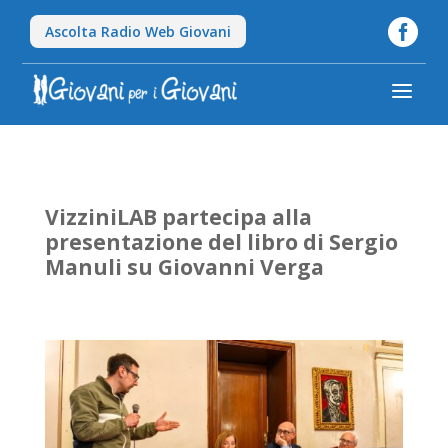

Ascolta Radio Web Giovani
a
VizziniLAB partecipa alla
presentazione del libro di Sergio
Manuli su Giovanni Verga