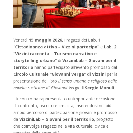
Venerdì
15 maggio 2026
, i ragazzi dei
Lab. 1
“Cittadinanza attiva – Vizzini partecipa”
e
Lab. 2
“Vizzini racconta – Turismo narrativo e
storytelling urbano”
di
VizziniLab – Giovani per il
territorio
hanno partecipato all’evento promosso dal
Circolo Culturale “Giovanni Verga” di Vizzini
per la
presentazione del libro
Il senso umano e religioso nelle
novelle rusticane di Giovanni Verga
di
Sergio Manuli
.
L’incontro ha rappresentato un’importante occasione
di confronto, ascolto e crescita, inserendosi nel più
ampio percorso di partecipazione giovanile promosso
da
VizziniLab – Giovani per il territorio
, progetto
che coinvolge i ragazzi nella vita culturale, civica e
narrativa della comunità.