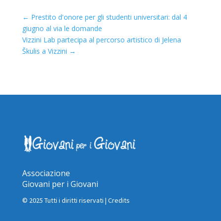
←
Prestito d'onore per gli studenti universitari: dal 4
giugno al via le domande
Vizzini Lab partecipa al percorso artistico di Jelena
Škulis a Vizzini
→
Associazione
Giovani per i Giovani
© 2025 Tutti i diritti riservati |
Credits