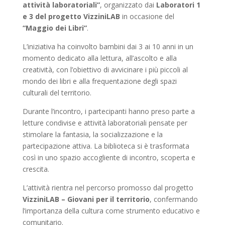
attività laboratoriali”
, organizzato dai
Laboratori 1
e 3 del progetto VizziniLAB
in occasione del
“Maggio dei Libri”
.
L’iniziativa ha coinvolto bambini dai 3 ai 10 anni in un
momento dedicato alla lettura, all’ascolto e alla
creatività, con l’obiettivo di avvicinare i più piccoli al
mondo dei libri e alla frequentazione degli spazi
culturali del territorio.
Durante l’incontro, i partecipanti hanno preso parte a
letture condivise e attività laboratoriali pensate per
stimolare la fantasia, la socializzazione e la
partecipazione attiva. La biblioteca si è trasformata
così in uno spazio accogliente di incontro, scoperta e
crescita.
L’attività rientra nel percorso promosso dal progetto
VizziniLAB – Giovani per il territorio
, confermando
l’importanza della cultura come strumento educativo e
comunitario.