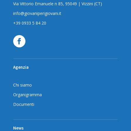
Via Vittorio Emanuele n 85, 95049 | Vizzini (CT)
info@giovaniperigiovani.it
+39 0933 5 84 20
Agenzia
Chi siamo
Organigramma
Documenti
News