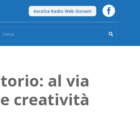

Ascolta Radio Web Giovani

torio: al via
e creatività