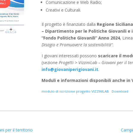
Comunicazione e Web Radio;
Creativi e Culturali.
Il progetto è finanziato dalla
Regione Sicilian
– Dipartimento per le Politiche Giovanili e i
“Fondo Politiche Giovanili” Anno 2024
, Line
Disagio e Promuovere la sostenibilità”
.
I giovani interessati possono
scaricare il mod
(sezione
Progetti > VizziniLab – Giovani per il te
info@giovaniperigiovani.it
.
Moduli e informazioni disponibili anche in 
modulo di iscrizione progetto VIZZINILAB
Download
i per il territorio
Campi 