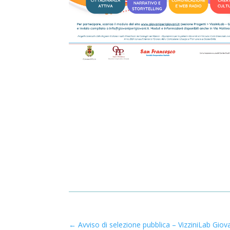
←
Avviso di selezione pubblica – VizziniLab Giovan