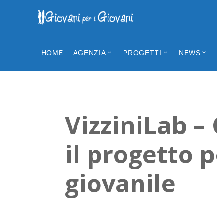
HOME
AGENZIA
PROGETTI
NEWS
VizziniLab – 
il progetto 
giovanile