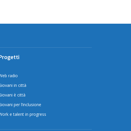
Progetti
Web radio
Giovani in città
Giovani è città
Giovani per l’inclusione
Work e talent in progress