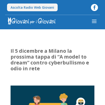

Ascolta Radio Web Giovani
a
Il 5 dicembre a Milano la
prossima tappa di “A model to
dream” contro cyberbullismo e
odio in rete