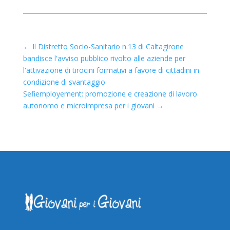
←
Il Distretto Socio-Sanitario n.13 di Caltagirone
bandisce l'avviso pubblico rivolto alle aziende per
l'attivazione di tirocini formativi a favore di cittadini in
condizione di svantaggio
Sefiemployement: promozione e creazione di lavoro
autonomo e microimpresa per i giovani
→