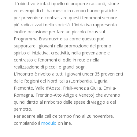
L’obiettivo è infatti quello di proporre racconti, storie
ed esempi di chi ha messo in campo buone pratiche
per prevenire e contrastare questi fenomeni sempre
più radicalizzati nella società. L’iniziativa rappresenta
inoltre occasione per fare un piccolo focus sul
Programma Erasmus+ e su come questo può
supportare i giovani nella promozione del proprio
spirito di iniziativa, creatività, nella prevenzione e
contrasto e fenomeni di odio in rete e nella
realizzazione di piccoli e grandi sogni.
L’incontro è rivolto a tutti i giovani under 35 provenienti
dalle Regioni del Nord Italia (Lombardia, Liguria,
Piemonte, Valle d’Aosta, Friuli-Venezia Giulia, Emilia-
Romagna, Trentino-Alto Adige e Veneto) che avranno
quindi diritto al rimborso delle spese di viaggio e del
pernotto.
Per aderire alla call c’è tempo fino al 20 novembre,
compilando il
modulo
on line.