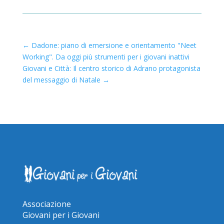
←
Dadone: piano di emersione e orientamento "Neet
Working". Da oggi più strumenti per i giovani inattivi
Giovani e Città: Il centro storico di Adrano protagonista
del messaggio di Natale
→
Associazione
Giovani per i Giovani