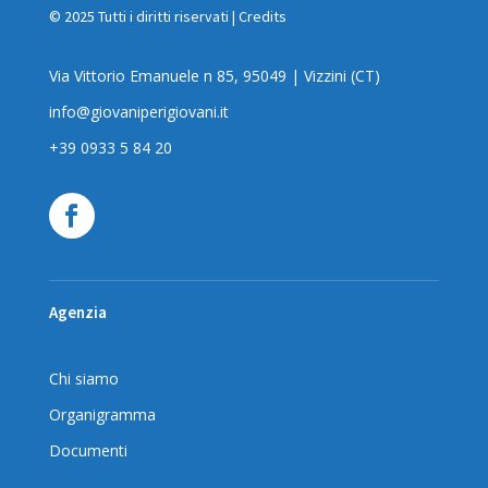
© 2025 Tutti i diritti riservati |
Credits
Via Vittorio Emanuele n 85, 95049 | Vizzini (CT)
info@giovaniperigiovani.it
+39 0933 5 84 20
Agenzia
Chi siamo
Organigramma
Documenti