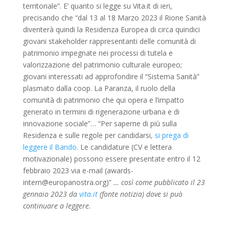
territoriale”. E’ quanto si legge su Vita.it di ieri,
precisando che “dal 13 al 18 Marzo 2023 il Rione Sanità
diventerà quindi la Residenza Europea di circa quindici
giovani stakeholder rappresentanti delle comunità di
patrimonio impegnate nei processi di tutela e
valorizzazione del patrimonio culturale europeo;
giovani interessati ad approfondire il “Sistema Sanità”
plasmato dalla coop. La Paranza, il ruolo della
comunità di patrimonio che qui opera e l’impatto
generato in termini di rigenerazione urbana e di
innovazione sociale”… “Per saperne di più sulla
Residenza e sulle regole per candidarsi,
si prega di
leggere il Bando
. Le candidature (CV e lettera
motivazionale) possono essere presentate entro il 12
febbraio 2023 via e-mail (awards-
intern@europanostra.org)”
… così come pubblicato il 23
gennaio 2023 da
vita.it
(fonte notizia) dove si può
continuare a leggere.