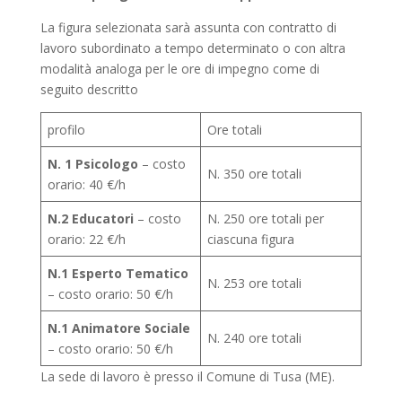
La figura selezionata sarà assunta con contratto di
lavoro subordinato a tempo determinato o con altra
modalità analoga per le ore di impegno come di
seguito descritto
profilo
Ore totali
N. 1 Psicologo
– costo
N. 350 ore totali
orario: 40 €/h
N.2 Educatori
– costo
N. 250 ore totali per
orario: 22 €/h
ciascuna figura
N.1 Esperto Tematico
N. 253 ore totali
– costo orario: 50 €/h
N.1 Animatore Sociale
N. 240 ore totali
– costo orario: 50 €/h
La sede di lavoro è presso il Comune di Tusa (ME).