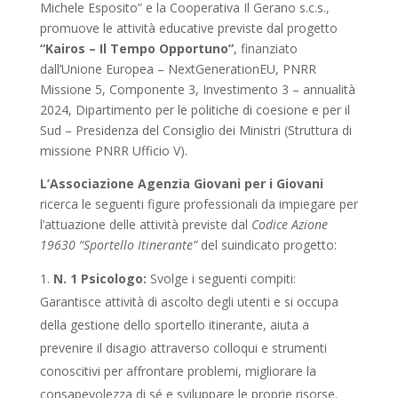
Michele Esposito” e la Cooperativa Il Gerano s.c.s.,
promuove le attività educative previste dal progetto
“Kairos – Il Tempo Opportuno”
, finanziato
dall’Unione Europea – NextGenerationEU, PNRR
Missione 5, Componente 3, Investimento 3 – annualità
2024, Dipartimento per le politiche di coesione e per il
Sud – Presidenza del Consiglio dei Ministri (Struttura di
missione PNRR Ufficio V).
L’Associazione Agenzia Giovani per i Giovani
ricerca le seguenti figure professionali da impiegare per
l’attuazione delle attività previste dal
Codice
Azione
19630 “Sportello Itinerante”
del suindicato progetto:
N. 1 Psicologo:
Svolge i seguenti compiti:
Garantisce attività di ascolto degli utenti e si occupa
della gestione dello sportello itinerante, aiuta a
prevenire il disagio attraverso colloqui e strumenti
conoscitivi per affrontare problemi, migliorare la
consapevolezza di sé e sviluppare le proprie risorse.