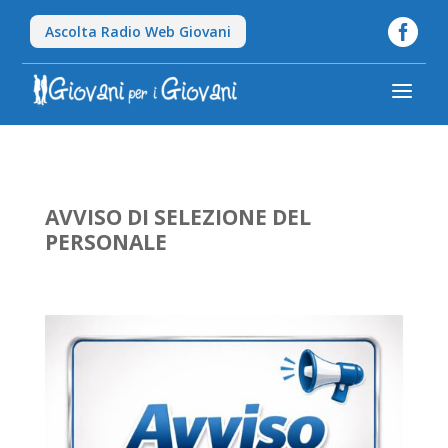

Ascolta Radio Web Giovani
a
AVVISO DI SELEZIONE DEL
PERSONALE