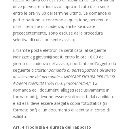
deve pervenire all’indirizzo sopra indicato della sede
entro le ore 18:00 del termine ultimo. Le domande di
partecipazione al concorso in questione, pervenute
oltre il termine di scadenza, anche se inviate
precedentemente, sono escluse dalla procedura
selettiva di cui al presente avviso;
 tramite posta elettronica certificata, al seguente
indirizzo: ag.giovani@pec.it, entro le ore 18:00 del
giorno di scadenza dell’avviso, riportante nell’oggetto la
seguente dicitura: “
Domanda di partecipazione all’avviso
di selezione del personale – INDICARE FIGURA PER CUI SI
AVANZA CANDIDATURA Cod. (2A/3A/4A/5A)
”. La
domanda ed i documenti allegati (esclusivamente in
formato pdf), devono essere sottoscritti dal candidato
e ad essi deve essere allegata copia fotostatica (in
formato pdf) di un documento di identità in corso di
validità.
Art. 4 Tipologia e durata del rapporto