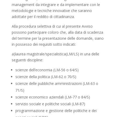
management da integrare e da implementare con le
metodologie e tecniche innovative che saranno
adottate per il reddito di cittadinanza.
Alla procedura selettiva di cui al presente Avviso
possono partecipare coloro che, alla data di scadenza
del termine per la presentazione delle domande, siano
in possesso dei requisiti sotto indicati:
a)laurea magistrale/specialistica(LM/LS) in una delle
seguenti discipline:
scienze dell’economia (LM‐56 o 64/S)
scienze della politica (LM‐62 o 70/S)
scienze delle pubbliche amministrazioni (LM‐63 o
71/S)
scienze economico aziendali (LM‐77 o 84/S)
servizio sociale e politiche sociali (LM‐87)
programmazione e gestione delle politiche e dei