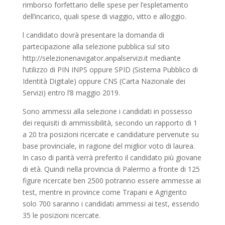
rimborso forfettario delle spese per l’espletamento
dell’incarico, quali spese di viaggio, vitto e alloggio.
l candidato dovrà presentare la domanda di
partecipazione alla selezione pubblica sul sito
http://selezionenavigator.anpalservizi.it mediante
l’utilizzo di PIN INPS oppure SPID (Sistema Pubblico di
Identità Digitale) oppure CNS (Carta Nazionale dei
Servizi) entro l’8 maggio 2019.
Sono ammessi alla selezione i candidati in possesso
dei requisiti di ammissibilità, secondo un rapporto di 1
a 20 tra posizioni ricercate e candidature pervenute su
base provinciale, in ragione del miglior voto di laurea.
In caso di parità verrà preferito il candidato più giovane
di età. Quindi nella provincia di Palermo a fronte di 125
figure ricercate ben 2500 potranno essere ammesse ai
test, mentre in province come Trapani e Agrigento
solo 700 saranno i candidati ammessi ai test, essendo
35 le posizioni ricercate.