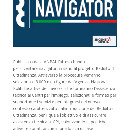
Pubblicato dalla ANPAL l’atteso bando
per diventare navigator, in seno al progetto Reddito di
Cittadinanza. Attraverso la procedura verranno
selezionate 3.000 mila figure dall’Agenzia Nazionale
Politiche attive del Lavoro che forniranno l’assistenza
tecnica ai Centri per l’Impiego, selezionati e formati per
supportarne i servizi e per integrarsi nel nuovo
contesto caratterizzato dall’introduzione del Reddito di
Cittadinanza, per il quale l’obiettivo è di assicurare
assistenza tecnica ai CPI, valorizzando le politiche
attive regionali, anche in una logica di case