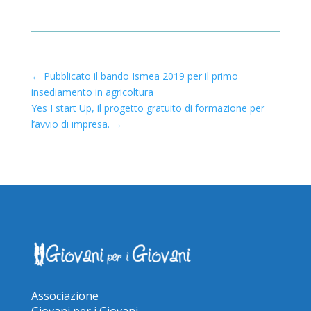
←
Pubblicato il bando Ismea 2019 per il primo
insediamento in agricoltura
Yes I start Up, il progetto gratuito di formazione per
l’avvio di impresa.
→
Associazione