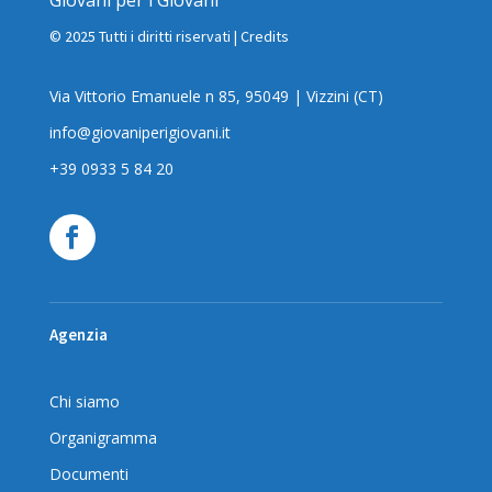
Giovani per i Giovani
© 2025 Tutti i diritti riservati |
Credits
Via Vittorio Emanuele n 85, 95049 | Vizzini (CT)
info@giovaniperigiovani.it
+39 0933 5 84 20
Agenzia
Chi siamo
Organigramma
Documenti