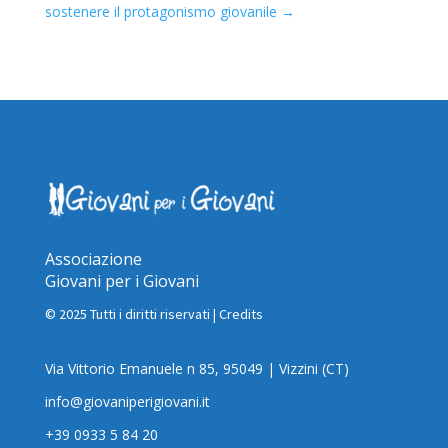
sostenere il protagonismo giovanile
→
Associazione
Giovani per i Giovani
© 2025 Tutti i diritti riservati |
Credits
Via Vittorio Emanuele n 85, 95049 | Vizzini (CT)
info@giovaniperigiovani.it
+39 0933 5 84 20