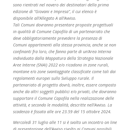
sono rientrati nel novero dei destinatari della prima
edizione di “Giovani e Impresa”, il cui elenco è
disponibile all’Allegato A all’Avviso.
Tali Comuni dovranno presentare proposte progettuali
in qualità di Comune Capofila di un partenariato che
deve obbligatoriamente prevedere la presenza di
Comuni appartenenti alla stessa provincia, anche se non
confinanti fra loro, che fanno parte di un’Area Interna
individuata dalla Mappatura della Strategia Nazionale
Aree Interne (SNAI) 2022 e/o ricadono in zone rurali,
montane e/o zone svantaggiate classificate come tali dai
regolamenti europei sullo Sviluppo rurale. Il
partenariato di progetto dovrà, inoltre, essere composto
anche da altri soggetti pubblici e/o privati, che dovranno
supportare il Comune Capofila nella realizzazione delle
attività, e secondo le modalità, descritte nell’Avviso. La
scadenza è fissata alle ore 23.59 del 15 ottobre 2024.
Mercoledì 31 luglio alle 11 si è svolto un incontro on line
di presentazione dell’Avviso rivolto ai Comuni possibili