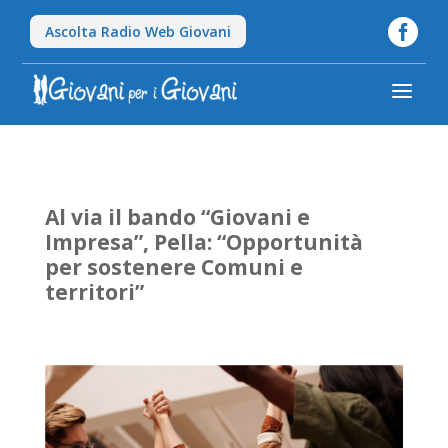

Ascolta Radio Web Giovani
a
Al via il bando “Giovani e
Impresa”, Pella: “Opportunità
per sostenere Comuni e
territori”