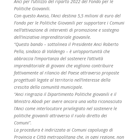
Anci per l’utilizzo del riparto 2022 del Fondo per le
Politiche Giovanili.
Con questo Avviso, l’Anci destina 5,5 milioni di euro del
Fondo per le Politiche Giovanili per supportare i Comuni
nell’attivazione di interventi di promozione e sostegno
dell’iniziativa imprenditoriale giovanile.
“Questo bando – sottolinea il Presidente Anci Roberto
Pella, sindaco di Valdengo – è un’opportunità che
abbraccia l’importanza del sostenere l’attività
imprenditoriale di giovani che vogliono contribuire
fattivamente al rilancio del Paese attraverso proposte
progettuali legate al territorio nell’interesse della
crescita della comunità municipale.
“Anci ringrazia il Dipartimento Politiche giovanili e il
Ministro Abodi per avere ancora una volta riconosciuto
l’Anci come interlocutore privilegiato nel sostenere le
politiche giovanili attraverso il ruolo diretto dei
Comuni”.
La procedura è indirizzata ai Comuni capoluogo di
Provincia e Città metropolitana che, in ogni regione, non