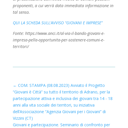
proponenti, a cui verrà data immediata informazione in
tal senso.
QUI LA SCHEDA SULL’AVVISO “GIOVANI E IMPRESE”
Fonte: https://www.anci.it/al-via-il-bando-giovani-e-
impresa-pella-opportunita-per-sostenere-comuni-e-
territori/
←
COM. STAMPA (08.08.2023) Avviato il Progetto
“Giovani è Città” su tutto il territorio di Adrano, per la
partecipazione attiva e inclusiva dei giovani tra 14 - 18
anni alla vita sociale dei territori, su iniziativa
dell’Associazione “Agenzia Giovani per i Giovani” di
Vizzini (CT)
Giovani e partecipazione. Seminario di confronto per