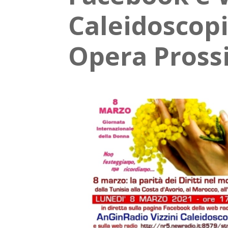
Caleidoscopi
Opera Pross